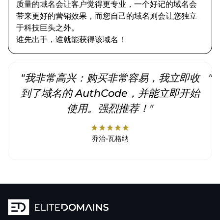
质量的域名会让客户觉得更专业，一个好记的域名会
带来更好的营销效果，而您自己的域名则会让您独立
于科技巨头之外。
谁先出手，谁就能获得该域名！
"我非常高兴：购买非常容易，我立即收
"
到了域名的 AuthCode，并能立即开始
使用。强烈推荐！"
star
star
star
star
star
乔治-瓦格纳