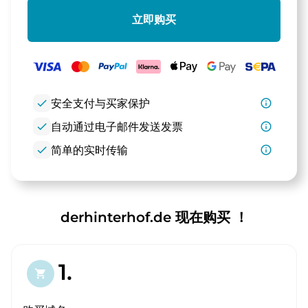
立即购买
check
安全支付与买家保护
info_outline
check
自动通过电子邮件发送发票
info_outline
check
简单的实时传输
info_outline
derhinterhof.de 现在购买 ！
1.
shopping_cart