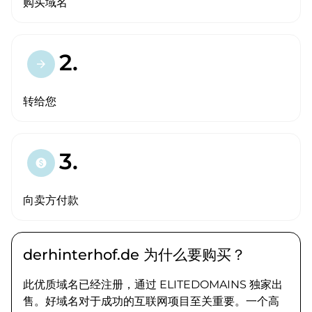
购买域名
2.
arrow_forward
转给您
3.
paid
向卖方付款
derhinterhof.de 为什么要购买？
此优质域名已经注册，通过 ELITEDOMAINS 独家出
售。好域名对于成功的互联网项目至关重要。一个高